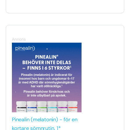
Annons
Pinealin (melatonin) - för en
kortare sömnrutin. 1*