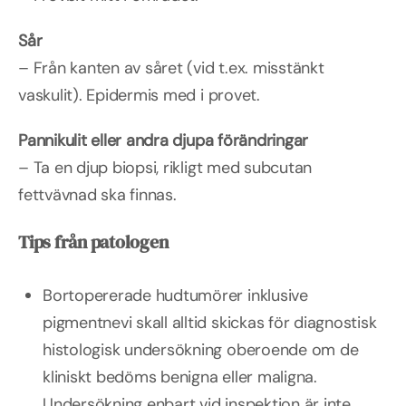
Sår
– Från kanten av såret (vid t.ex. misstänkt
vaskulit). Epidermis med i provet.
Pannikulit eller andra djupa förändringar
– Ta en djup biopsi, rikligt med subcutan
fettvävnad ska finnas.
Tips från patologen
Bortopererade hudtumörer inklusive
pigmentnevi skall alltid skickas för diagnostisk
histologisk undersökning oberoende om de
kliniskt bedöms benigna eller maligna.
Undersökning enbart vid inspektion är inte