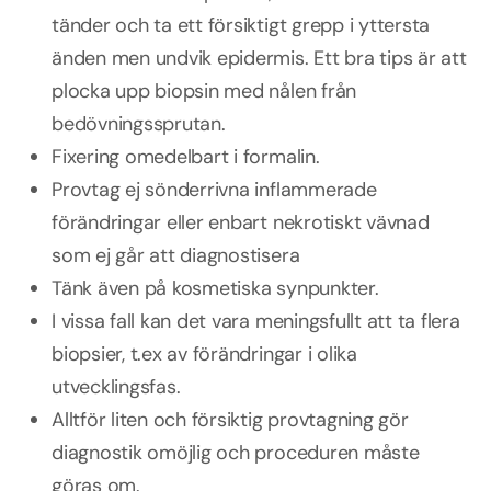
tänder och ta ett försiktigt grepp i yttersta
änden men undvik epidermis. Ett bra tips är att
plocka upp biopsin med nålen från
bedövningssprutan.
Fixering omedelbart i formalin.
Provtag ej sönderrivna inflammerade
förändringar eller enbart nekrotiskt vävnad
som ej går att diagnostisera
Tänk även på kosmetiska synpunkter.
I vissa fall kan det vara meningsfullt att ta flera
biopsier, t.ex av förändringar i olika
utvecklingsfas.
Alltför liten och försiktig provtagning gör
diagnostik omöjlig och proceduren måste
göras om.