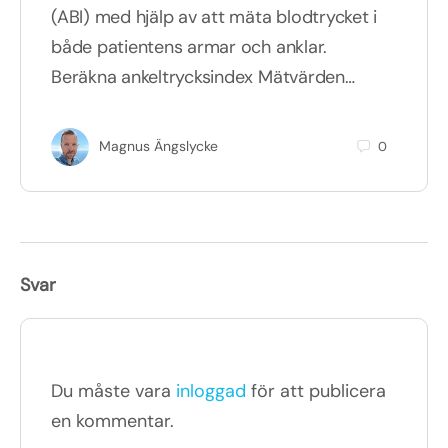
(ABI) med hjälp av att mäta blodtrycket i
både patientens armar och anklar.
Beräkna ankeltrycksindex Mätvärden…
Magnus Ängslycke
0
Svar
Du måste vara
inloggad
för att publicera
en kommentar.