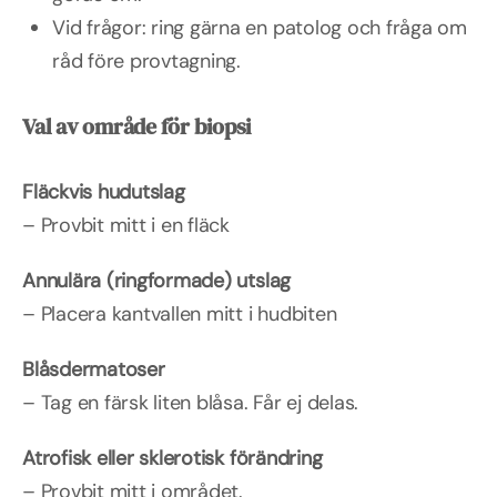
Vid frågor: ring gärna en patolog och fråga om
råd före provtagning.
Val av område för biopsi
Fläckvis hudutslag
– Provbit mitt i en fläck
Annulära (ringformade) utslag
– Placera kantvallen mitt i hudbiten
Blåsdermatoser
– Tag en färsk liten blåsa. Får ej delas.
Atrofisk eller sklerotisk förändring
– Provbit mitt i området.