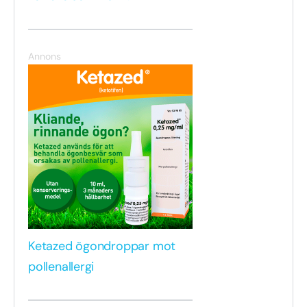
Annons
Ketazed ögondroppar mot
pollenallergi