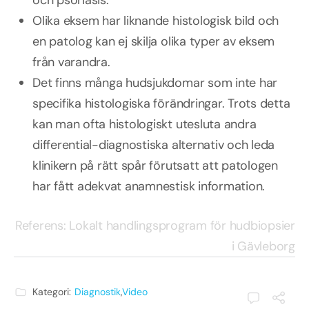
Olika eksem har liknande histologisk bild och
en patolog kan ej skilja olika typer av eksem
från varandra.
Det finns många hudsjukdomar som inte har
specifika histologiska förändringar. Trots detta
kan man ofta histologiskt utesluta andra
differential-diagnostiska alternativ och leda
klinikern på rätt spår förutsatt att patologen
har fått adekvat anamnestisk information.
Referens: Lokalt handlingsprogram för hudbiopsier
i Gävleborg
Kategori:
Diagnostik
,
Video