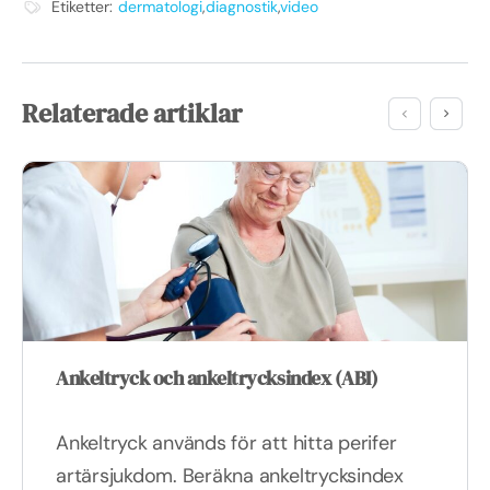
Etiketter:
dermatologi
,
diagnostik
,
video
Relaterade artiklar
Ankeltryck och ankeltrycksindex (ABI)
Ankeltryck används för att hitta perifer
artärsjukdom. Beräkna ankeltrycksindex