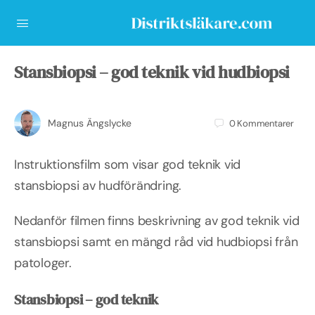
Stansbiopsi – god teknik vid hudbiopsi
Magnus Ängslycke
0
Kommentarer
Instruktionsfilm som visar god teknik vid
stansbiopsi av hudförändring.
Nedanför filmen finns beskrivning av god teknik vid
stansbiopsi samt en mängd råd vid hudbiopsi från
patologer.
Stansbiopsi – god teknik