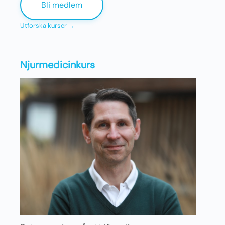
Bli medlem
Utforska kurser →
Njurmedicinkurs