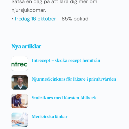
Satsa en dag på att lära dig mer om
njursjukdomar.
•
fredag 16 oktober
- 85% bokad
Nya artiklar
Intrecept – skicka recept hemifrån
Njurmedicinkurs för läkare i primärvården
Smärtkurs med Karsten Ahlbeck
Medicinska länkar