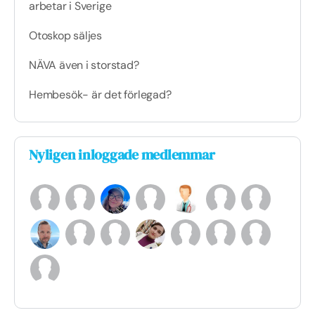
arbetar i Sverige
Otoskop säljes
NÄVA även i storstad?
Hembesök- är det förlegad?
Nyligen inloggade medlemmar