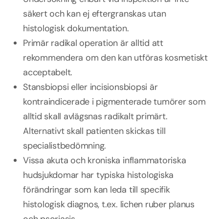
säkert och kan ej eftergranskas utan
histologisk dokumentation.
Primär radikal operation är alltid att
rekommendera om den kan utföras kosmetiskt
acceptabelt.
Stansbiopsi eller incisionsbiopsi är
kontraindicerade i pigmenterade tumörer som
alltid skall avlägsnas radikalt primärt.
Alternativt skall patienten skickas till
specialistbedömning.
Vissa akuta och kroniska inflammatoriska
hudsjukdomar har typiska histologiska
förändringar som kan leda till specifik
histologisk diagnos, t.ex. lichen ruber planus
och psoriasis.