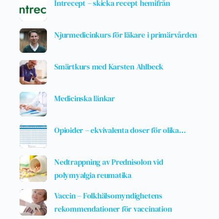
Intrecept – skicka recept hemifrån
Njurmedicinkurs för läkare i primärvården
Smärtkurs med Karsten Ahlbeck
Medicinska länkar
Opioider – ekvivalenta doser för olika…
Nedtrappning av Prednisolon vid
polymyalgia reumatika
Vaccin – Folkhälsomyndighetens
rekommendationer för vaccination