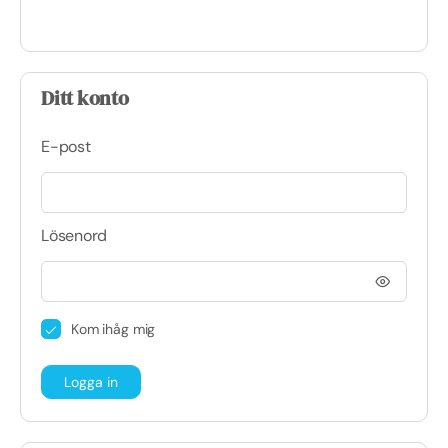
Ditt konto
E-post
Lösenord
Kom ihåg mig