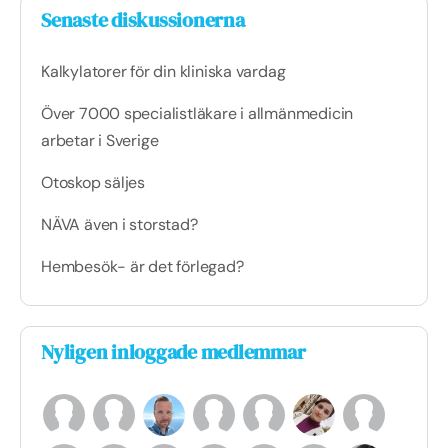
Senaste diskussionerna
Kalkylatorer för din kliniska vardag
Över 7000 specialistläkare i allmänmedicin
arbetar i Sverige
Otoskop säljes
NÄVA även i storstad?
Hembesök- är det förlegad?
Nyligen inloggade medlemmar