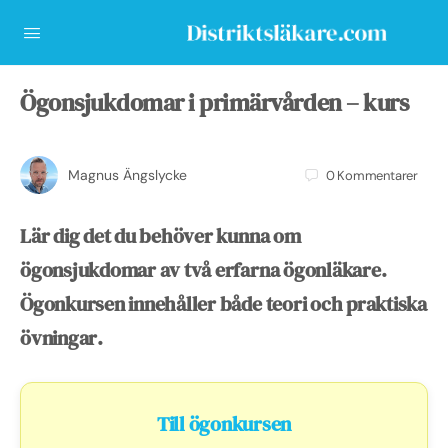
Ögonsjukdomar i primärvården – kurs
Magnus Ängslycke
0
Kommentarer
Lär dig det du behöver kunna om
ögonsjukdomar av två erfarna ögonläkare.
Ögonkursen innehåller både teori och praktiska
övningar
.
Till ögonkursen