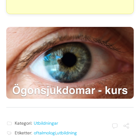
Kategori:
Utbildningar
Etiketter:
oftalmologi
,
utbildning