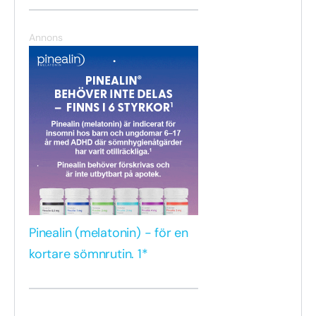
Annons
Pinealin (melatonin) - för en
kortare sömnrutin. 1*