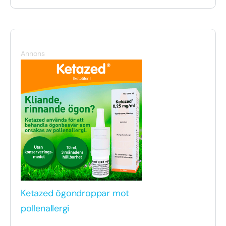
Annons
Ketazed ögondroppar mot
pollenallergi