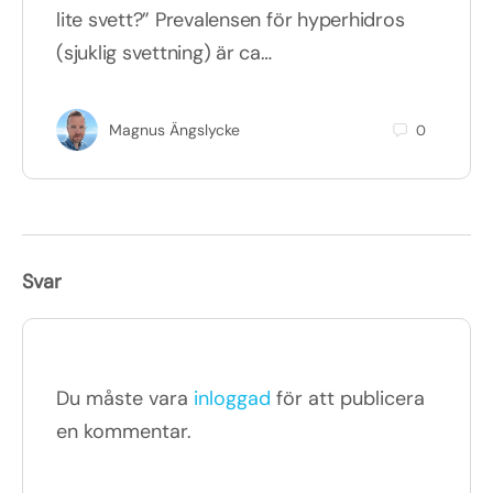
lite svett?” Prevalensen för hyperhidros
(sjuklig svettning) är ca…
Magnus Ängslycke
0
Svar
Du måste vara
inloggad
för att publicera
en kommentar.