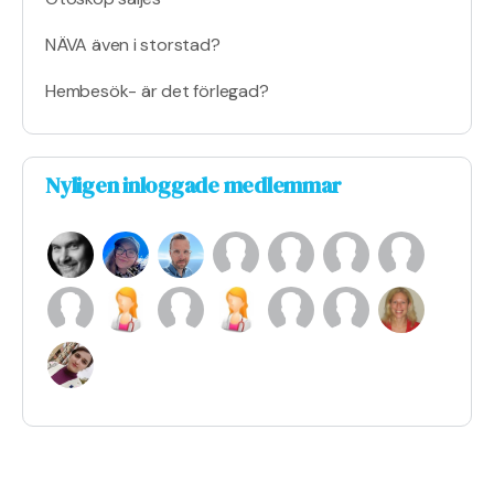
NÄVA även i storstad?
Hembesök- är det förlegad?
Nyligen inloggade medlemmar