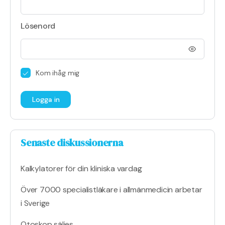
Lösenord
Kom ihåg mig
Senaste diskussionerna
Kalkylatorer för din kliniska vardag
Över 7000 specialistläkare i allmänmedicin arbetar
i Sverige
Otoskop säljes