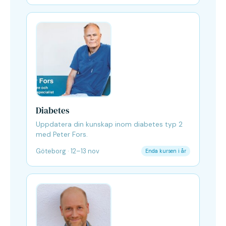
Diabetes
Uppdatera din kunskap inom diabetes typ 2
med Peter Fors.
Göteborg · 12–13 nov
Enda kursen i år