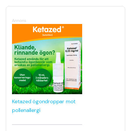
Annons
Ketazed ögondroppar mot
pollenallergi