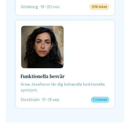
Göteborg · 19–20 nov
50% bokad
Funktionella besvär
Arwa Josefsson lär dig behandla funktionella
symtom.
Stockholm · 17–18 sep
Fullbokad