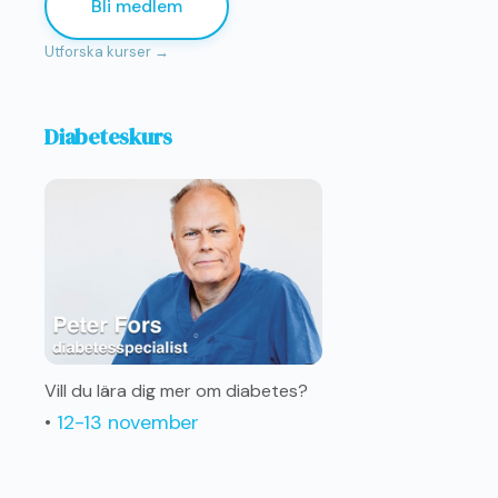
Bli medlem
Utforska kurser →
Diabeteskurs
Vill du lära dig mer om diabetes?
•
12-13 november