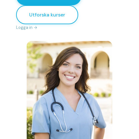
Utforska kurser
Logga in →