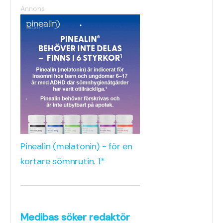
Annons
Pinealin (melatonin) - för en
kortare sömnrutin. 1*
Medibas söker redaktör