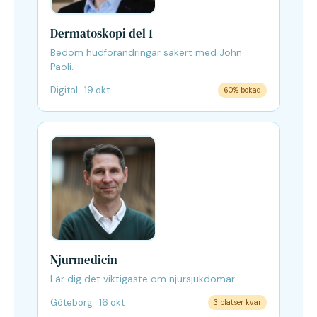
Dermatoskopi del 1
Bedöm hudförändringar säkert med John
Paoli.
Digital · 19 okt
60% bokad
Njurmedicin
Lär dig det viktigaste om njursjukdomar.
Göteborg · 16 okt
3 platser kvar