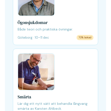
Ögonsjukdomar
Både teori och praktiska övningar.
Göteborg · 10–11 dec
70% bokad
Smärta
Lär dig ett nytt sätt att behandla långvarig
smärta av Karsten Ahlbeck.