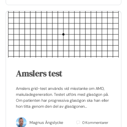
Amslers test
Amslers grid-test används vid misstanke om AMD,
makuladegeneration. Testet utförs med glasögon på.
Om patienten har progressiva glasögon ska han eller
hon titta genom den del av glasögonen…
Magnus Ängslycke
0
Kommentarer