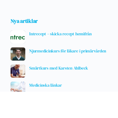
Nya artiklar
Intrecept – skicka recept hemifrån
Njurmedicinkurs för läkare i primärvården
Smärtkurs med Karsten Ahlbeck
Medicinska länkar
Opioider – ekvivalenta doser för olika…