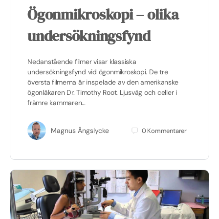
Ögonmikroskopi – olika
undersökningsfynd
Nedanstående filmer visar klassiska
undersökningsfynd vid ögonmikroskopi. De tre
översta filmerna är inspelade av den amerikanske
ögonläkaren Dr. Timothy Root. Ljusväg och celler i
främre kammaren…
Magnus Ängslycke
0
Kommentarer