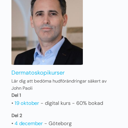
Dermatoskopikurser
Lär dig att bedöma hudförändringar säkert av
John Paoli
Del 1
•
19 oktober
- digital kurs - 60% bokad
Del 2
•
4 december
- Göteborg