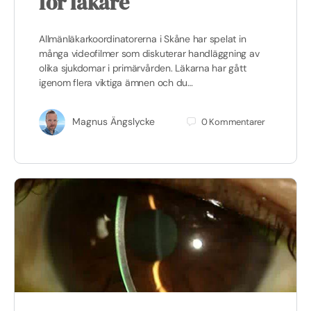
för läkare
Allmänläkarkoordinatorerna i Skåne har spelat in
många videofilmer som diskuterar handläggning av
olika sjukdomar i primärvården. Läkarna har gått
igenom flera viktiga ämnen och du…
Magnus Ängslycke
0
Kommentarer