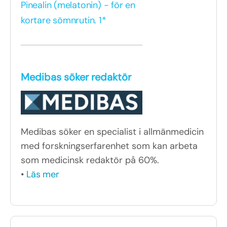
Pinealin (melatonin) - för en
kortare sömnrutin. 1*
Medibas söker redaktör
Medibas söker en specialist i allmänmedicin
med forskningserfarenhet som kan arbeta
som medicinsk redaktör på 60%.
•
Läs mer