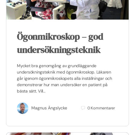
Ögonmikroskop – god
undersökningsteknik
Mycket bra genomgång av grundläggande
undersökningsteknik med ögonmikroskop. Läkaren
går igenom ögonmikroskopets alla inställningar och
demonstrerar hur man undersöker en patient på
bästa sätt. Vill…
Magnus Ängslycke
0
Kommentarer