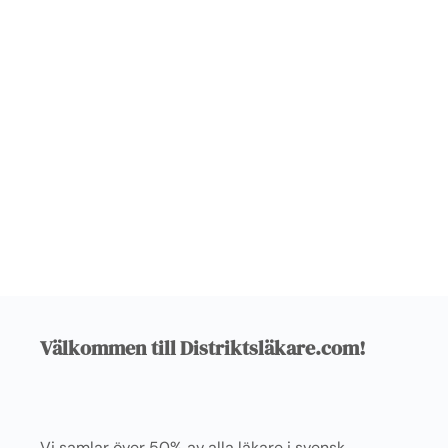
Välkommen till Distriktsläkare.com!
Vi samlar över 50% av alla läkare i svensk