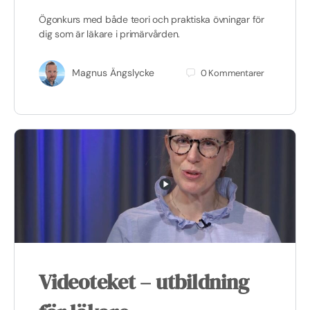
Ögonkurs med både teori och praktiska övningar för
dig som är läkare i primärvården.
Magnus Ängslycke
0
Kommentarer
Videoteket – utbildning