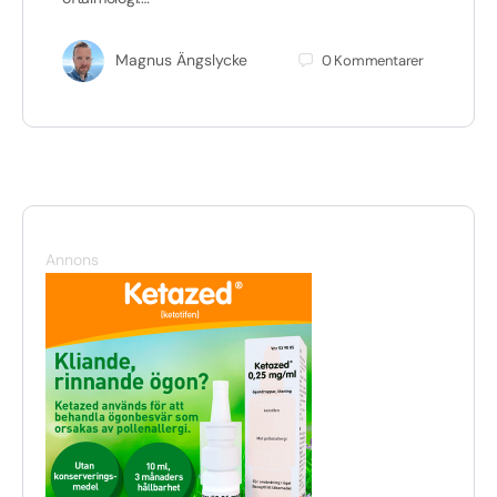
Magnus Ängslycke
0
Kommentarer
Annons