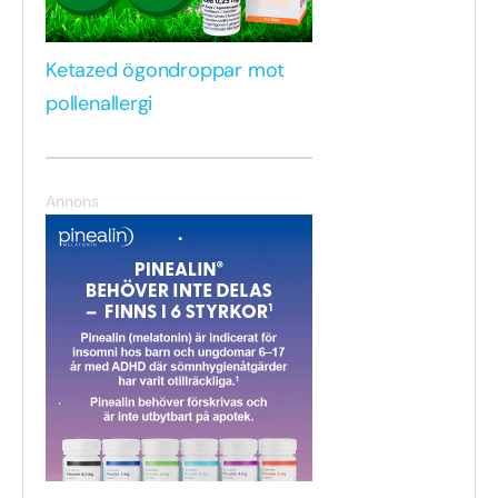
Ketazed ögondroppar mot
pollenallergi
Annons