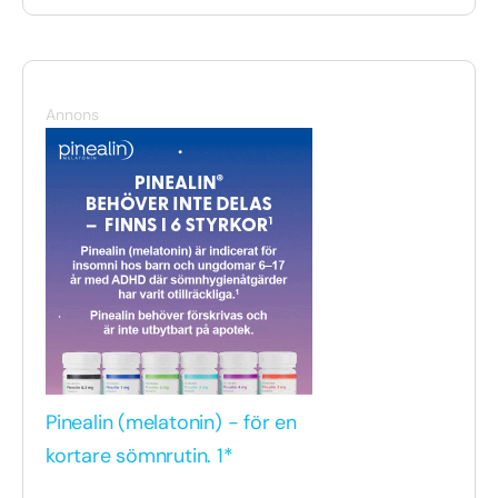
Annons
Pinealin (melatonin) - för en
kortare sömnrutin. 1*