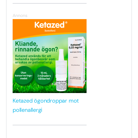
Annons
Ketazed ögondroppar mot
pollenallergi