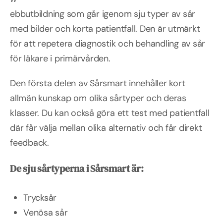
ebbutbildning som går igenom sju typer av sår
med bilder och korta patientfall. Den är utmärkt
för att repetera diagnostik och behandling av sår
för läkare i primärvården.
Den första delen av Sårsmart innehåller kort
allmän kunskap om olika sårtyper och deras
klasser. Du kan också göra ett test med patientfall
där får välja mellan olika alternativ och får direkt
feedback.
De sju sårtyperna i Sårsmart är:
Trycksår
Venösa sår