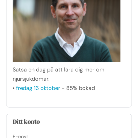
Satsa en dag på att lära dig mer om
njursjukdomar.
•
fredag 16 oktober
- 85% bokad
Ditt konto
E-post