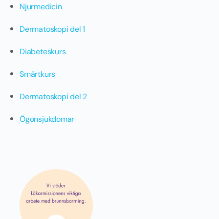
Njurmedicin
Dermatoskopi del 1
Diabeteskurs
Smärtkurs
Dermatoskopi del 2
Ögonsjukdomar