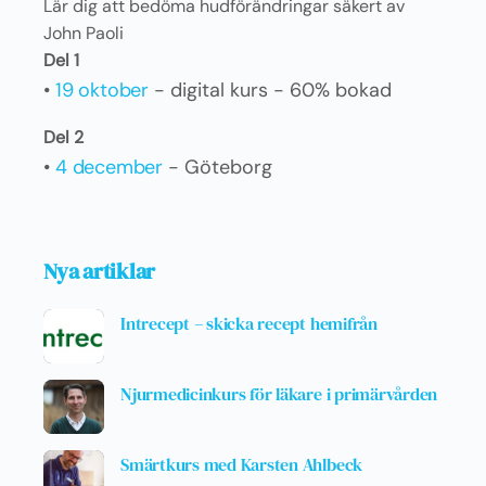
Lär dig att bedöma hudförändringar säkert av
John Paoli
Del 1
•
19 oktober
- digital kurs - 60% bokad
Del 2
•
4 december
- Göteborg
Nya artiklar
Intrecept – skicka recept hemifrån
Njurmedicinkurs för läkare i primärvården
Smärtkurs med Karsten Ahlbeck