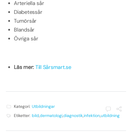
Arteriella sår
Diabetessår
Tumörsår
Blandsår
Övriga sår
Läs mer:
Till Sårsmart.se
Kategori:
Utbildningar
Etiketter:
bild
,
dermatologi
,
diagnostik
,
infektion
,
utbildning