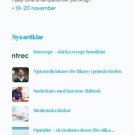
•
19-20 november
Nya artiklar
Intrecept – skicka recept hemifrån
Njurmedicinkurs för läkare i primärvården
Smärtkurs med Karsten Ahlbeck
Medicinska länkar
Opioider – ekvivalenta doser för olika…