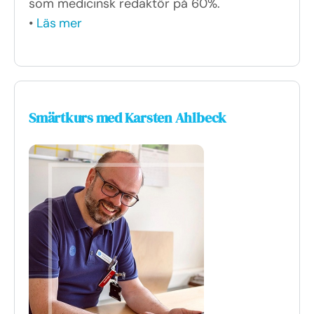
som medicinsk redaktör på 60%.
•
Läs mer
Smärtkurs med Karsten Ahlbeck