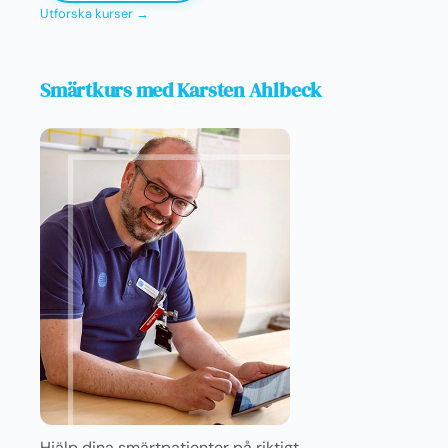
Utforska kurser →
Smärtkurs med Karsten Ahlbeck
Hjälp dina smärtpatienter på riktigt.