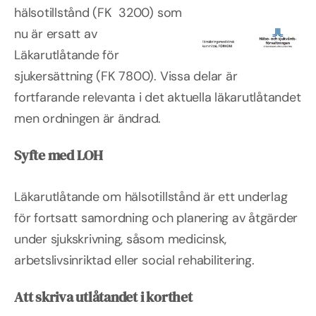
hälsotillstånd (FK 3200) som
nu är ersatt av
Läkarutlåtande för
sjukersättning (FK 7800). Vissa delar är
fortfarande relevanta i det aktuella läkarutlåtandet
men ordningen är ändrad.
Syfte med LOH
Läkarutlåtande om hälsotillstånd är ett underlag
för fortsatt samordning och planering av åtgärder
under sjukskrivning, såsom medicinsk,
arbetslivsinriktad eller social rehabilitering.
Att skriva utlåtandet i korthet