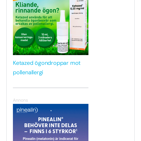
Ketazed ögondroppar mot
pollenallergi
Annons