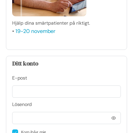
Hjälp dina smärtpatienter på riktigt.
•
19-20 november
Ditt konto
E-post
Lösenord
Kom ihåg mig