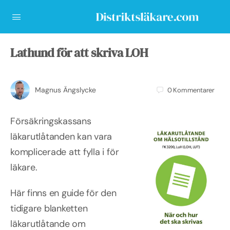
Lathund för att skriva LOH
Magnus Ängslycke
0
Kommentarer
Försäkringskassans
läkarutlåtanden kan vara
komplicerade att fylla i för
läkare.
Här finns en guide för den
tidigare blanketten
läkarutlåtande om