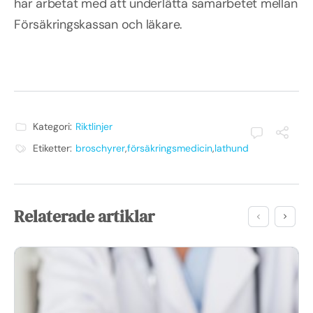
har arbetat med att underlätta samarbetet mellan
Försäkringskassan och läkare.
Kategori:
Riktlinjer
Etiketter:
broschyrer
,
försäkringsmedicin
,
lathund
Relaterade artiklar