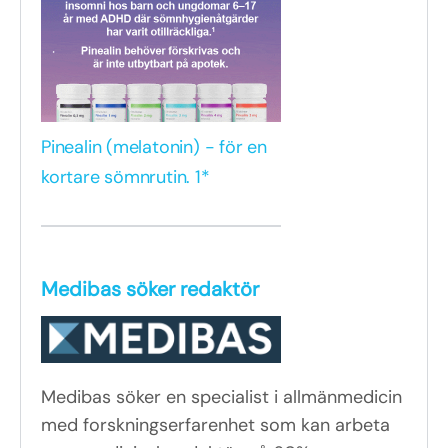
Pinealin (melatonin) - för en
kortare sömnrutin. 1*
Medibas söker redaktör
Medibas söker en specialist i allmänmedicin
med forskningserfarenhet som kan arbeta