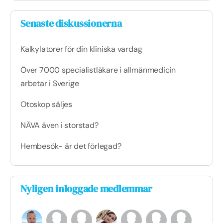
Senaste diskussionerna
Kalkylatorer för din kliniska vardag
Över 7000 specialistläkare i allmänmedicin
arbetar i Sverige
Otoskop säljes
NÄVA även i storstad?
Hembesök- är det förlegad?
Nyligen inloggade medlemmar