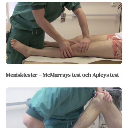
Menisktester – McMurrays test och Apleys test