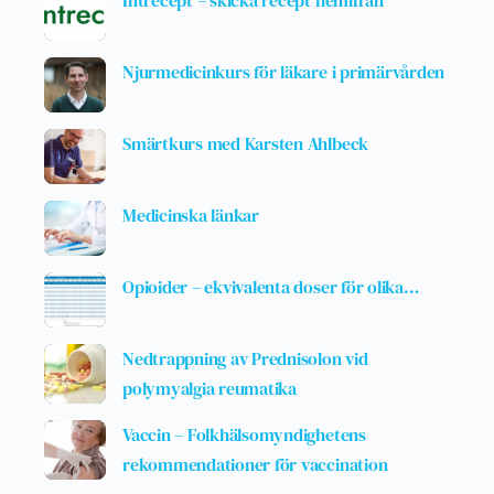
Intrecept – skicka recept hemifrån
Njurmedicinkurs för läkare i primärvården
Smärtkurs med Karsten Ahlbeck
Medicinska länkar
Opioider – ekvivalenta doser för olika…
Nedtrappning av Prednisolon vid
polymyalgia reumatika
Vaccin – Folkhälsomyndighetens
rekommendationer för vaccination