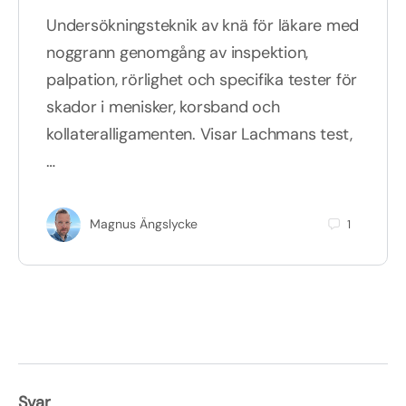
Undersökningsteknik av knä för läkare med
noggrann genomgång av inspektion,
palpation, rörlighet och specifika tester för
skador i menisker, korsband och
kollateralligamenten. Visar Lachmans test,
…
Magnus Ängslycke
1
Svar