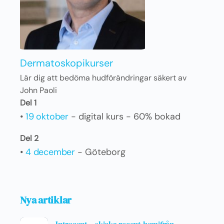
Dermatoskopikurser
Lär dig att bedöma hudförändringar säkert av
John Paoli
Del 1
•
19 oktober
- digital kurs - 60% bokad
Del 2
•
4 december
- Göteborg
Nya artiklar