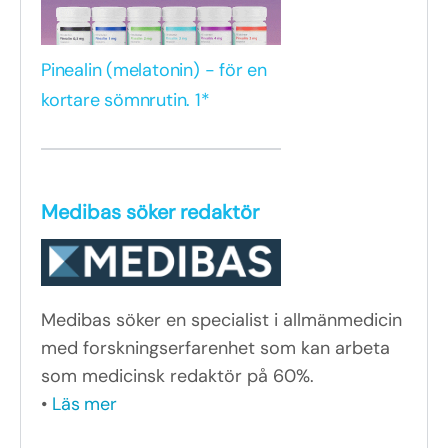
Pinealin (melatonin) - för en
kortare sömnrutin. 1*
Medibas söker redaktör
Medibas söker en specialist i allmänmedicin
med forskningserfarenhet som kan arbeta
som medicinsk redaktör på 60%.
•
Läs mer