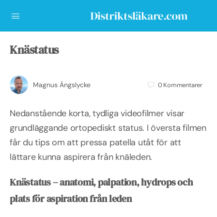
Knästatus
Magnus Ängslycke
0
Kommentarer
Nedanstående korta, tydliga videofilmer visar
grundläggande ortopediskt status. I översta filmen
får du tips om att pressa patella utåt för att
lättare kunna aspirera från knäleden.
Knästatus – anatomi, palpation, hydrops och
plats för aspiration från leden