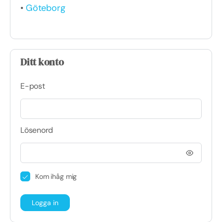
•
Göteborg
Ditt konto
E-post
Lösenord
Kom ihåg mig