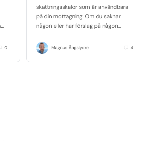
skattningsskalor som är användbara
på din mottagning. Om du saknar
a…
någon eller har förslag på någon…
Magnus Ängslycke
0
4