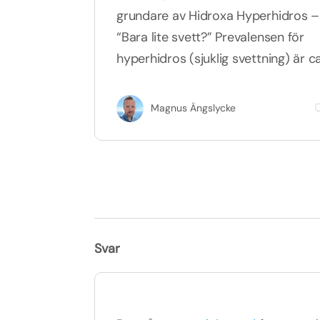
grundare av Hidroxa Hyperhidros –
“Bara lite svett?” Prevalensen för
hyperhidros (sjuklig svettning) är c
Magnus Ängslycke
Svar