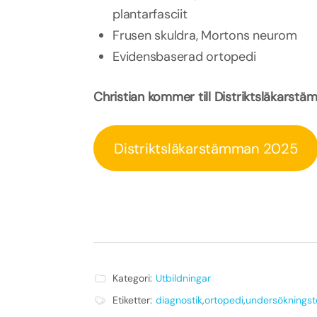
plantarfasciit
Frusen skuldra, Mortons neurom
Evidensbaserad ortopedi
Christian kommer till Distriktsläkars
Distriktsläkarstämman 2025
Kategori:
Utbildningar
Etiketter:
diagnostik
,
ortopedi
,
undersökningst