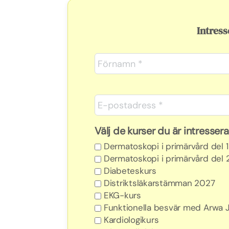
Intress
Välj de kurser du är intressera
Dermatoskopi i primärvård del 1
Dermatoskopi i primärvård del 
Diabeteskurs
Distriktsläkarstämman 2027
EKG-kurs
Funktionella besvär med Arwa 
Kardiologikurs