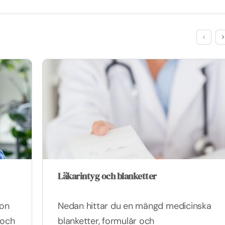
Läkarintyg och blanketter
son
Nedan hittar du en mängd medicinska
 och
blanketter, formulär och