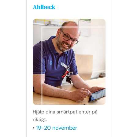
Ahlbeck
Hjälp dina smärtpatienter på
riktigt.
•
19-20 november