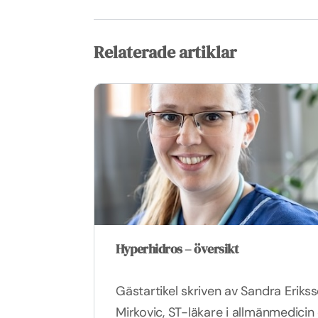
Relaterade artiklar
Hyperhidros – översikt
Gästartikel skriven av Sandra Eriks
Mirkovic, ST-läkare i allmänmedicin