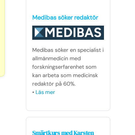
Medibas söker redaktör
Medibas söker en specialist i
allmänmedicin med
forskningserfarenhet som
kan arbeta som medicinsk
redaktör på 60%.
•
Läs mer
Smärtkurs med Karsten