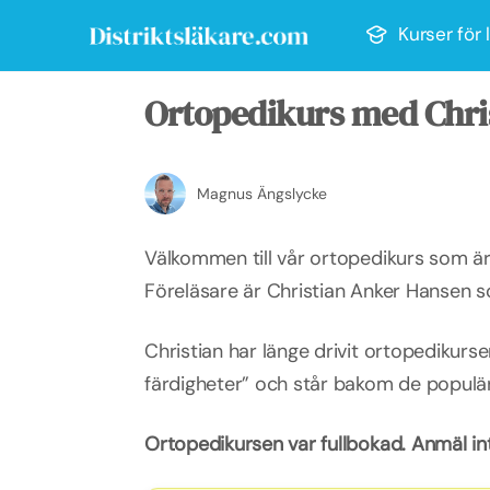
Kurser för 
Ortopedikurs med Chri
Magnus Ängslycke
Välkommen till vår ortopedikurs som är 
Föreläsare är Christian Anker Hansen s
Christian har länge drivit ortopedikurse
färdigheter” och står bakom de populä
Ortopedikursen var fullbokad. Anmäl i