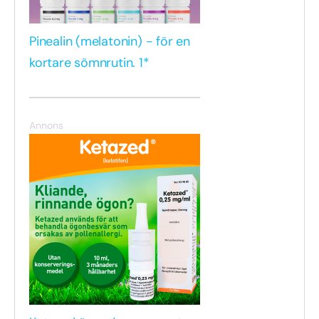
Pinealin (melatonin) - för en
kortare sömnrutin. 1*
Annons