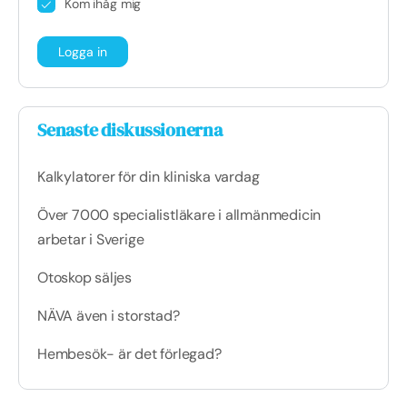
Kom ihåg mig
Senaste diskussionerna
Kalkylatorer för din kliniska vardag
Över 7000 specialistläkare i allmänmedicin
arbetar i Sverige
Otoskop säljes
NÄVA även i storstad?
Hembesök- är det förlegad?