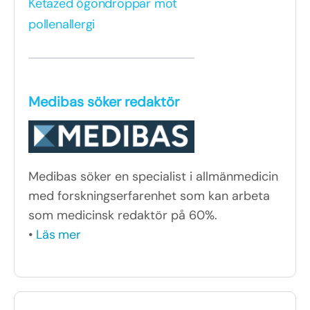
Ketazed ögondroppar mot
pollenallergi
Medibas söker redaktör
Medibas söker en specialist i allmänmedicin
med forskningserfarenhet som kan arbeta
som medicinsk redaktör på 60%.
•
Läs mer