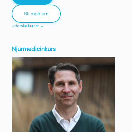
Bli medlem
Utforska kurser →
Njurmedicinkurs