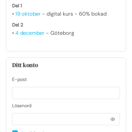
Del 1
•
19 oktober
- digital kurs - 60% bokad
Del 2
•
4 december
- Göteborg
Ditt konto
E-post
Lösenord