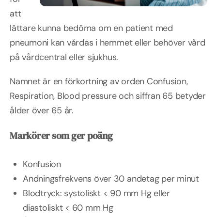
att
lättare kunna bedöma om en patient med
pneumoni kan vårdas i hemmet eller behöver vård
på vårdcentral eller sjukhus.
Namnet är en förkortning av orden Confusion,
Respiration, Blood pressure och siffran 65 betyder
ålder över 65 år.
Markörer som ger poäng
Konfusion
Andningsfrekvens över 30 andetag per minut
Blodtryck: systoliskt < 90 mm Hg eller
diastoliskt < 60 mm Hg