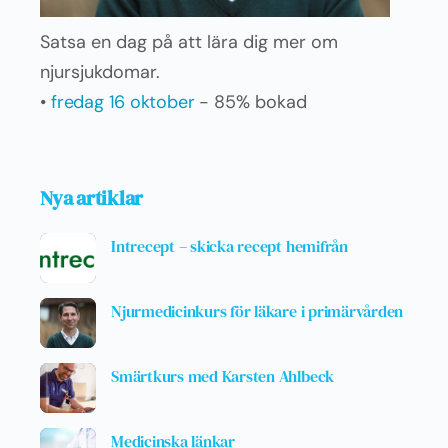
Satsa en dag på att lära dig mer om
njursjukdomar.
•
fredag 16 oktober
- 85% bokad
Nya artiklar
Intrecept – skicka recept hemifrån
Njurmedicinkurs för läkare i primärvården
Smärtkurs med Karsten Ahlbeck
Medicinska länkar