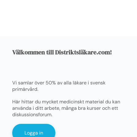
Välkommen till Distriktsläkare.com!
Vi samlar över 50% av alla läkare i svensk
primärvård.
Här hittar du mycket medicinskt material du kan
använda i ditt arbete, många bra kurser och ett
diskussionsforum.
Logga in