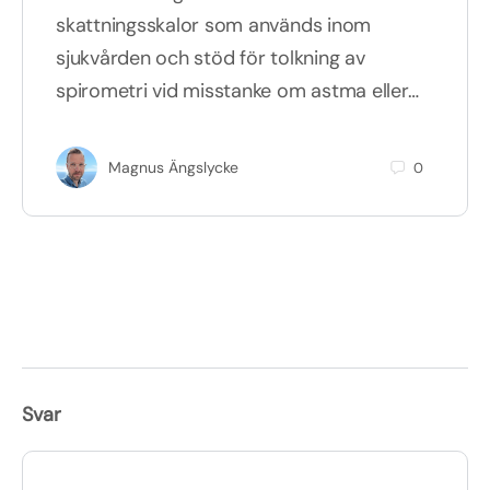
skattningsskalor som används inom
sjukvården och stöd för tolkning av
spirometri vid misstanke om astma eller…
Magnus Ängslycke
0
Svar