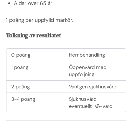
Ålder över 65 år
1 poäng per uppfylld markör.
Tolkning av resultatet
0 poäng
Hembehandling
1 poäng
Öppenvård med
uppföljning
2 poäng
Vanligen sjukhusvård
3-4 poäng
Sjukhusvård,
eventuellt IVA-vård