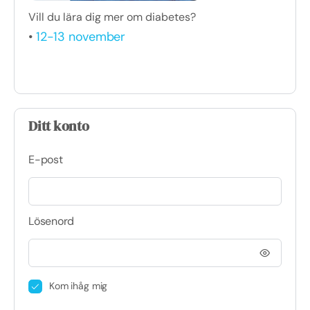
Vill du lära dig mer om diabetes?
•
12-13 november
Ditt konto
E-post
Lösenord
Kom ihåg mig