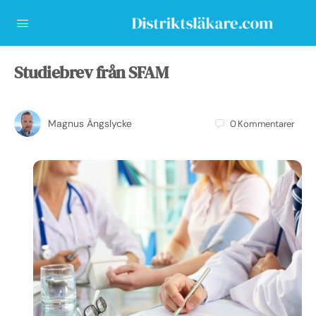
Studiebrev från SFAM
Magnus Ängslycke
0
Kommentarer