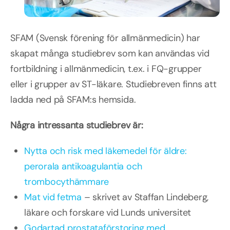
SFAM (Svensk förening för allmänmedicin) har
skapat många studiebrev som kan användas vid
fortbildning i allmänmedicin, t.ex. i FQ-grupper
eller i grupper av ST-läkare. Studiebreven finns att
ladda ned på SFAM:s hemsida.
Några intressanta studiebrev är:
Nytta och risk med läkemedel för äldre:
perorala antikoagulantia och
trombocythämmare
Mat vid fetma
– skrivet av Staffan Lindeberg,
läkare och forskare vid Lunds universitet
Godartad prostataförstoring med