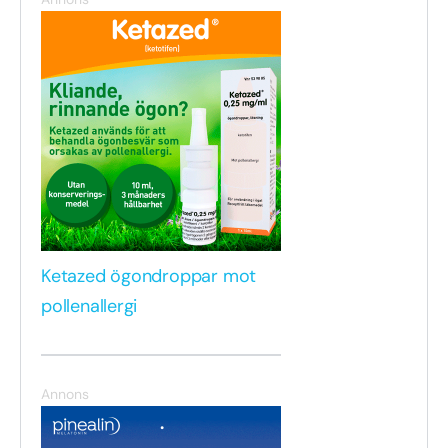
Ketazed ögondroppar mot
pollenallergi
Annons