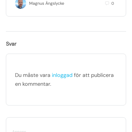
Magnus Ängslycke
0
Svar
Du måste vara
inloggad
för att publicera
en kommentar.
Annons