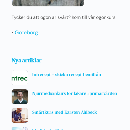
Tycker du att ögon är svårt? Kom till vår ögonkurs.
•
Göteborg
Nya artiklar
Intrecept – skicka recept hemifrån
Njurmedicinkurs för läkare i primärvården
Smärtkurs med Karsten Ahlbeck