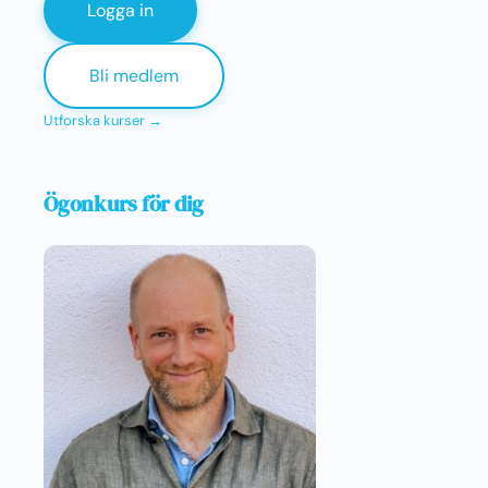
Logga in
Bli medlem
Utforska kurser →
Ögonkurs för dig