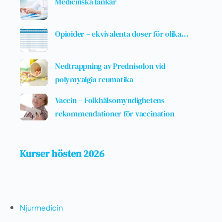
Medicinska länkar
Opioider – ekvivalenta doser för olika…
Nedtrappning av Prednisolon vid
polymyalgia reumatika
Vaccin – Folkhälsomyndighetens
rekommendationer för vaccination
Kurser hösten 2026
Njurmedicin