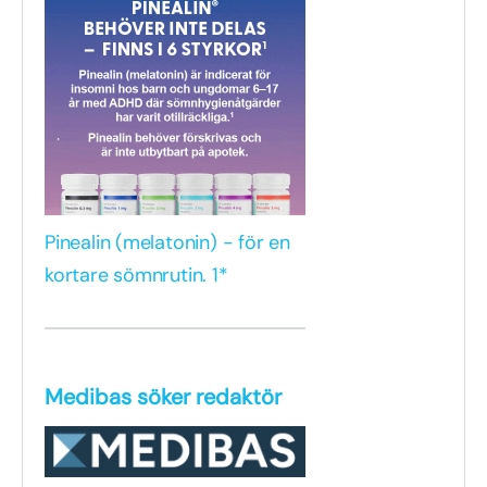
Pinealin (melatonin) - för en
kortare sömnrutin. 1*
Medibas söker redaktör