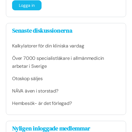
Senaste diskussionerna
Kalkylatorer för din kliniska vardag
Över 7000 specialistläkare i allmänmedicin
arbetar i Sverige
Otoskop säljes
NÄVA även i storstad?
Hembesök- är det förlegad?
Nyligen inloggade medlemmar