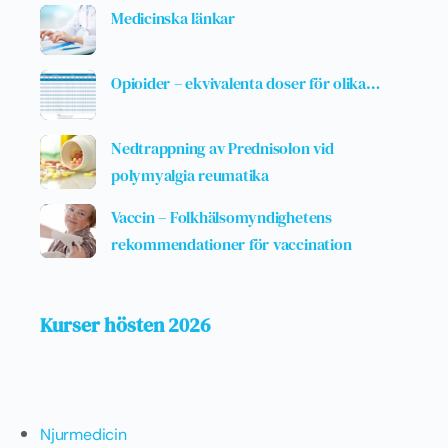
Medicinska länkar
Opioider – ekvivalenta doser för olika…
Nedtrappning av Prednisolon vid
polymyalgia reumatika
Vaccin – Folkhälsomyndighetens
rekommendationer för vaccination
Kurser hösten 2026
Njurmedicin