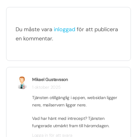
Du måste vara
inloggad
för att publicera
en kommentar.
Mikael Gustavsson
1 oktober 2025
Tjänsten otillgänglig i appen, websidan ligger
nere, mailservern ligger nere.
Vad har hänt med intrecept? Tjänsten
fungerade utmärkt fram till häromdagen.
Logga in för att svara