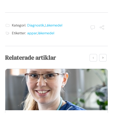
Kategori:
Diagnostik
,
Läkemedel
Etiketter:
appar
,
läkemedel
Relaterade artiklar