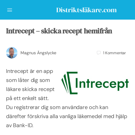
Intrecept – skicka recept hemifrån
Magnus Ängslycke
1
Kommentar
Intrecept är en app
som låter dig som
läkare skicka recept
på ett enkelt sätt.
Du registrerar dig som användare och kan
därefter förskriva alla vanliga läkemedel med hjälp
av Bank-ID.