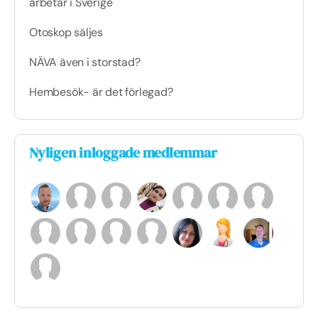
arbetar i Sverige
Otoskop säljes
NÄVA även i storstad?
Hembesök- är det förlegad?
Nyligen inloggade medlemmar