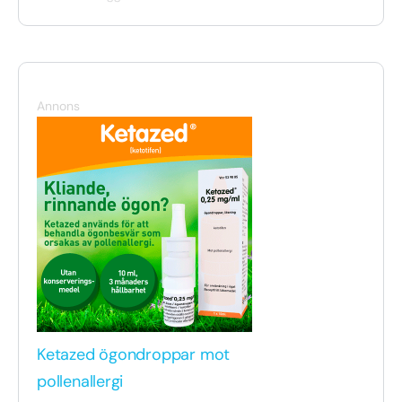
Annons
Ketazed ögondroppar mot
pollenallergi