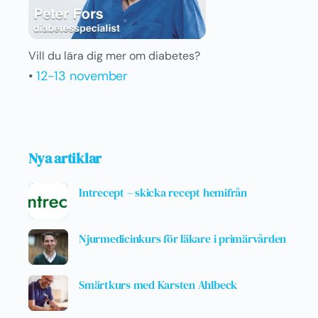
Vill du lära dig mer om diabetes?
•
12-13 november
Nya artiklar
Intrecept – skicka recept hemifrån
Njurmedicinkurs för läkare i primärvården
Smärtkurs med Karsten Ahlbeck