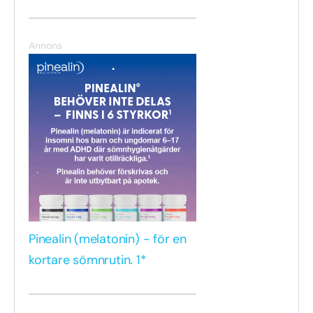
Annons
Pinealin (melatonin) - för en
kortare sömnrutin. 1*