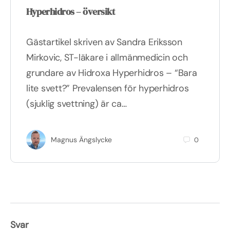
Hyperhidros – översikt
Gästartikel skriven av Sandra Eriksson
Mirkovic, ST-läkare i allmänmedicin och
grundare av Hidroxa Hyperhidros – “Bara
lite svett?” Prevalensen för hyperhidros
(sjuklig svettning) är ca…
Magnus Ängslycke
0
Svar