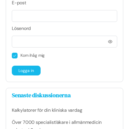
E-post
Lösenord
Kom ihåg mig
Senaste diskussionerna
Kalkylatorer för din kliniska vardag
Över 7000 specialistläkare i allmänmedicin