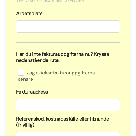
T.ex. distriktsläkare eller ST-läkare
Arbetsplats
Har du inte fakturauppgifterna nu? Kryssa i
nedanstående ruta.
Jag skickar fakturauppgifterna
senare
Fakturaadress
Referenskod, kostnadsställe eller liknande
(frivillig)