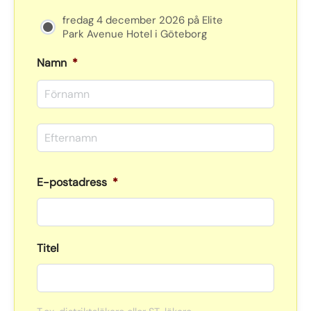
fredag 4 december 2026 på Elite
Park Avenue Hotel i Göteborg
Namn
*
Förna
Efter
E-postadress
*
Titel